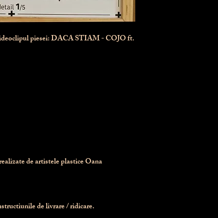
videoclipul piesei: DACA STIAM - COJO ft.
realizate de artistele plastice Oana 
tructiunile de livrare / ridicare.