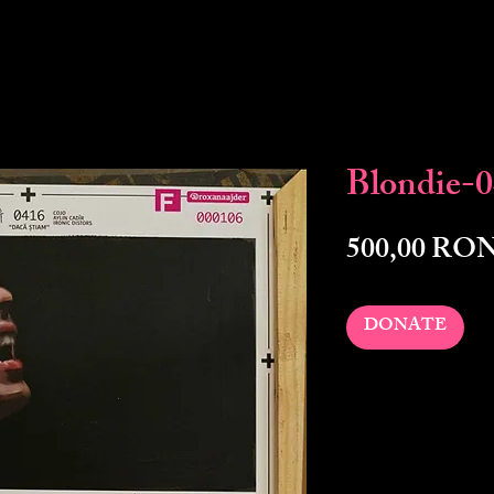
Blondie-
500,00 RO
DONATE