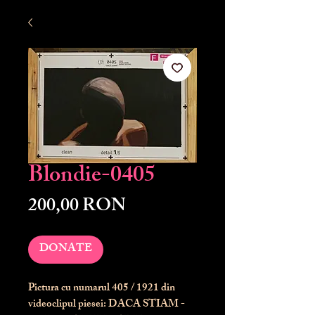
Blondie-0405
Preț
200,00 RON
DONATE
Pictura cu numarul
405
/ 1921 din
videoclipul piesei: DACA STIAM -