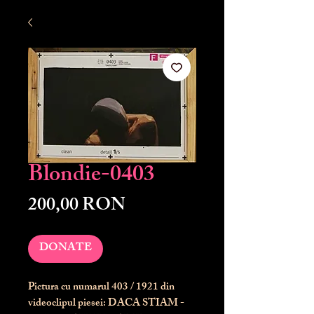
Blondie-0403
Preț
200,00 RON
DONATE
Pictura cu numarul
403
/ 1921 din
videoclipul piesei: DACA STIAM -