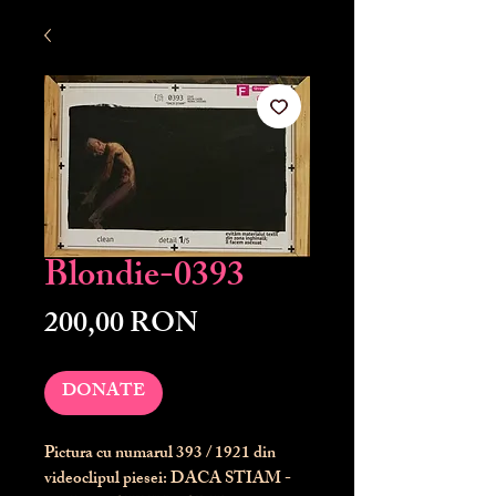
Blondie-0393
Preț
200,00 RON
DONATE
Pictura cu numarul
393
/ 1921 din
videoclipul piesei: DACA STIAM -