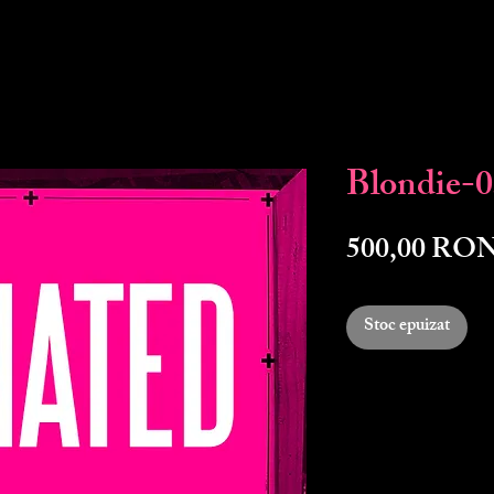
Blondie-
500,00 RO
Stoc epuizat