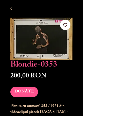
Blondie-0353
Preț
200,00 RON
DONATE
Pictura cu numarul
353
/ 1921 din
videoclipul piesei: DACA STIAM -