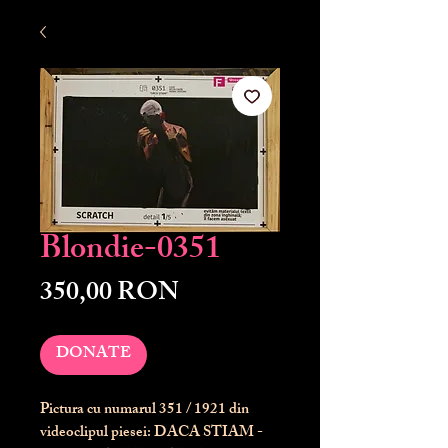
Blondie-0351
Preț
350,00 RON
DONATE
Pictura cu numarul
351
/ 1921 din
videoclipul piesei: DACA STIAM -