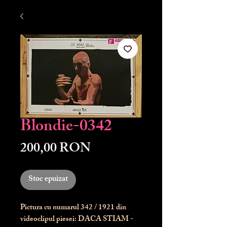
Blondie-0342
Preț
200,00 RON
Stoc epuizat
Pictura cu numarul
342
/ 1921 din
videoclipul piesei: DACA STIAM -