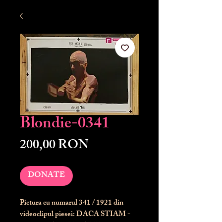
Blondie-0341
Preț
200,00 RON
DONATE
Pictura cu numarul
341
/ 1921 din
videoclipul piesei: DACA STIAM -