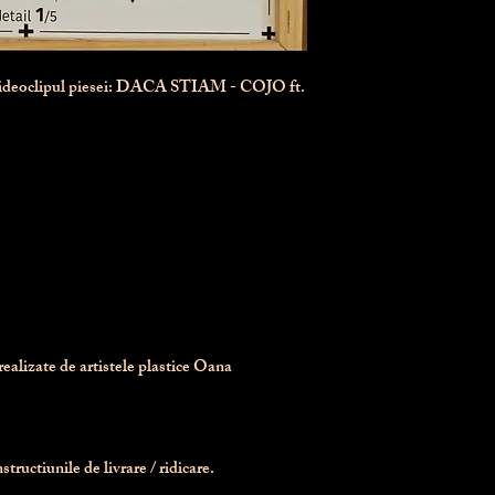
videoclipul piesei: DACA STIAM - COJO ft.
realizate de artistele plastice Oana 
tructiunile de livrare / ridicare.