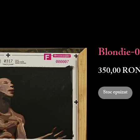
Blondie-
350,00 RO
Stoc epuizat