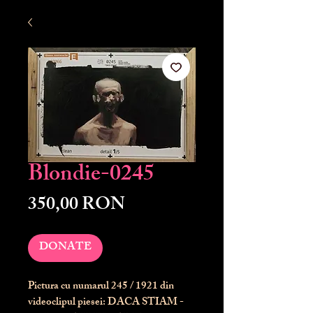
Blondie-0245
Preț
350,00 RON
DONATE
Pictura cu numarul
245
/ 1921 din
videoclipul piesei: DACA STIAM -