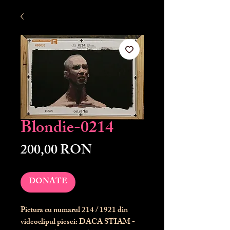
Blondie-0214
Preț
200,00 RON
DONATE
Pictura cu numarul
214
/ 1921 din
videoclipul piesei: DACA STIAM -