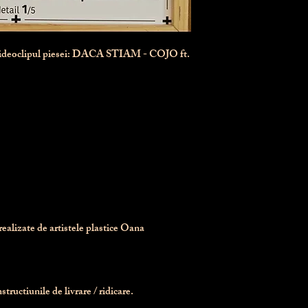
videoclipul piesei: DACA STIAM - COJO ft.
realizate de artistele plastice Oana 
tructiunile de livrare / ridicare.