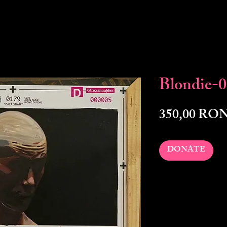
Blondie-
350,00 RO
DONATE