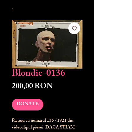
Blondie-0136
Preț
200,00 RON
DONATE
Pictura cu numarul
136
/ 1921 din
videoclipul piesei: DACA STIAM -