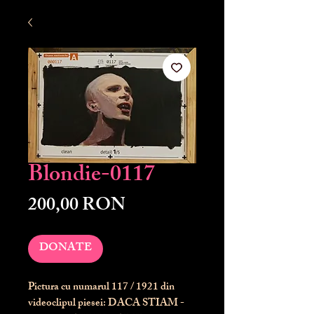
Blondie-0117
Preț
200,00 RON
DONATE
Pictura cu numarul
117
/ 1921 din
videoclipul piesei: DACA STIAM -