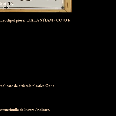
videoclipul piesei: DACA STIAM - COJO ft.
realizate de artistele plastice Oana 
tructiunile de livrare / ridicare.