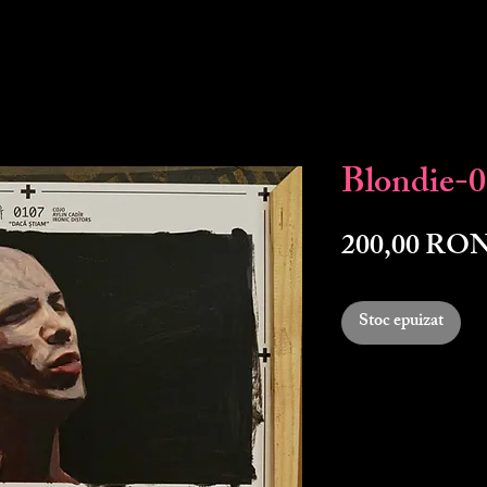
Blondie-
200,00 RO
Stoc epuizat