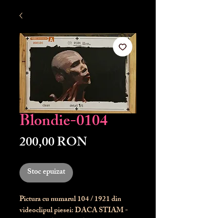
Blondie-0104
Preț
200,00 RON
Stoc epuizat
Pictura cu numarul
104
/ 1921 din
videoclipul piesei: DACA STIAM -