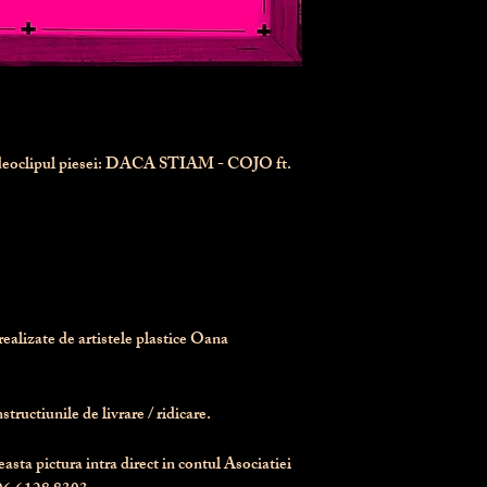
ideoclipul piesei: DACA STIAM - COJO ft.
realizate de artistele plastice Oana 
tructiunile de livrare / ridicare.
asta pictura intra direct in contul Asociatiei 