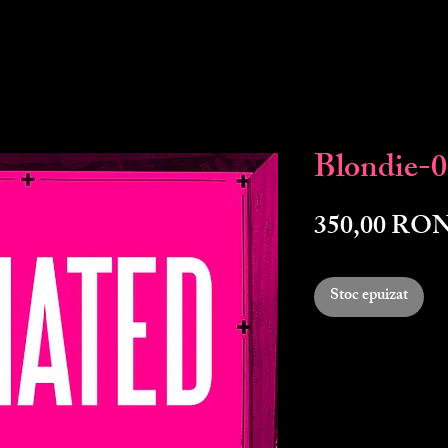
Blondie-
350,00 RO
Stoc epuizat