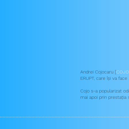
Andrei Cojocaru [
COJO
ERUPT, care își va face 
Cojo s-a popularizat od
mai apoi prin prestați