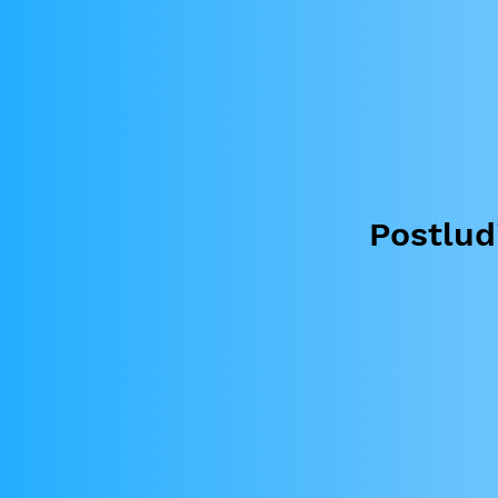
Postlud