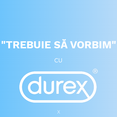
"TREBUIE SĂ VORBIM"
cu
X