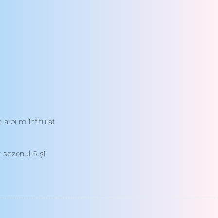
a album intitulat
t sezonul 5 și